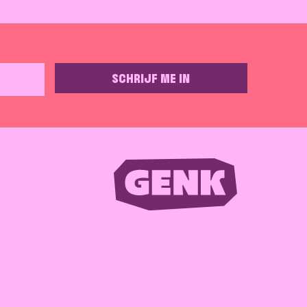
SCHRIJF ME IN
GELIEVE DIT VELD LEEG TE LATEN