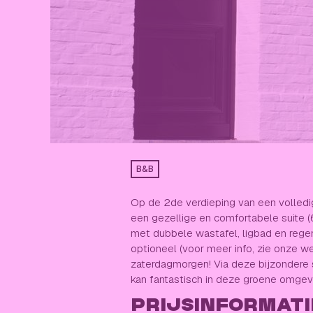
B&B
Op de 2de verdieping van een volledig 
een gezellige en comfortabele suite (
met dubbele wastafel, ligbad en regend
optioneel (voor meer info, zie onze w
zaterdagmorgen! Via deze bijzondere s
kan fantastisch in deze groene omgevi
PRIJSINFORMATI