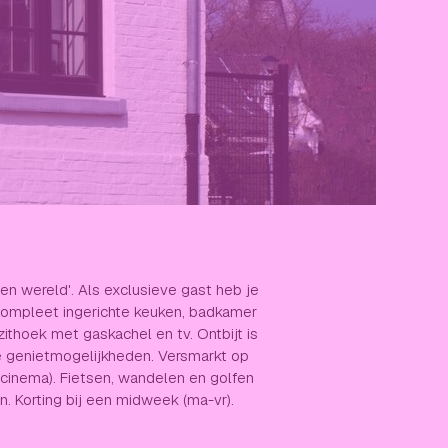
en wereld'. Als exclusieve gast heb je
 compleet ingerichte keuken, badkamer
ithoek met gaskachel en tv. Ontbijt is
re genietmogelijkheden. Versmarkt op
 cinema). Fietsen, wandelen en golfen
. Korting bij een midweek (ma-vr).