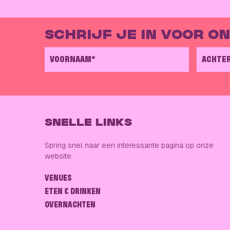
SCHRIJF JE IN VOOR O
VOORNAAM*
ACHTE
SNELLE LINKS
Spring snel naar een interessante pagina op onze
website.
VENUES
ETEN & DRINKEN
OVERNACHTEN