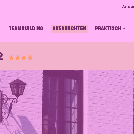
Ande
TEAMBUILDING
OVERNACHTEN
PRAKTISCH
2
Score van 4 sterren.