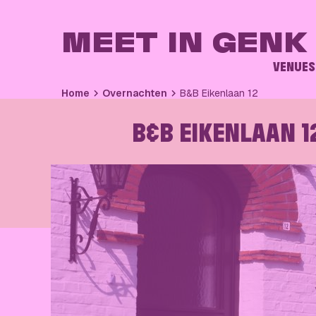
MEET IN GENK
VENUES
Home
Overnachten
B&B Eikenlaan 12
B&B EIKENLAAN 1