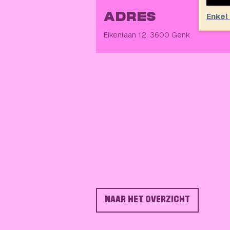
Enkel
ADRES
Eikenlaan 12, 3600 Genk
NAAR HET OVERZICHT