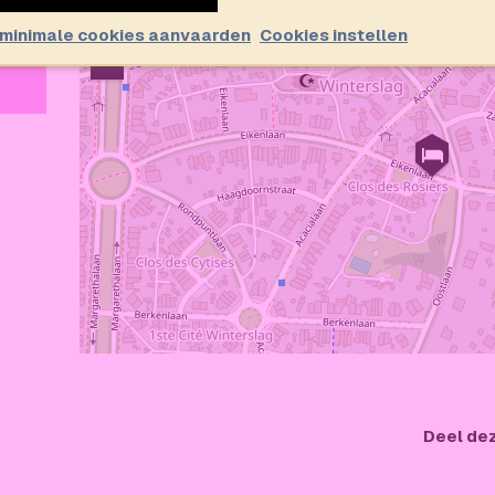
+
 minimale cookies aanvaarden
Cookies instellen
−
Deel de