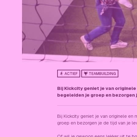
ACTIEF
TEAMBUILDING
Bij Kickcity geniet je van origine
begeleiden je groep en bezorgen je
Bij Kickcity geniet je van originele e
groep en bezorgen je de tijd van je le
Of wil je gewoon eens lekker uit te bo