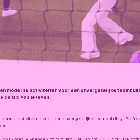
le en moderne activiteiten voor een onvergetelijke teambui
 de tijd van je leven.
n moderne activiteiten voor een onvergetelijke teambuilding. Profe
ven.
l gaan met je vrienden of familie? Dat kan natuurlijk ook! De activ