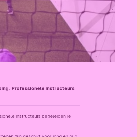
lding. Professionele instructeurs
ssionele instructeurs begeleiden je
iteiten zijn geschikt voor jong en oud.