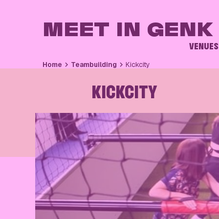
MEET IN GENK
VENUES
Home
Teambuilding
Kickcity
KICKCITY