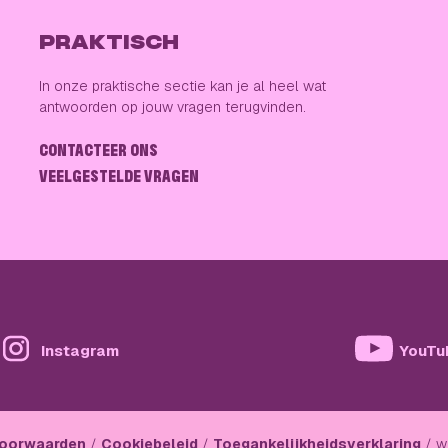
PRAKTISCH
In onze praktische sectie kan je al heel wat
antwoorden op jouw vragen terugvinden.
CONTACTEER ONS
VEELGESTELDE VRAGEN
Instagram
YouTu
oorwaarden
Cookiebeleid
Toegankelijkheidsverklaring
w