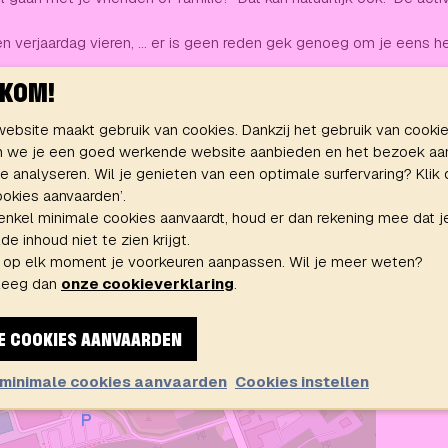
en verjaardag vieren, ... er is geen reden gek genoeg om je eens h
KOM!
ebsite maakt gebruik van cookies. Dankzij het gebruik van cooki
 we je een goed werkende website aanbieden en het bezoek aa
E
e analyseren. Wil je genieten van een optimale surfervaring? Klik
cookies aanvaarden’.
 enkel minimale cookies aanvaardt, houd er dan rekening mee dat j
e inhoud niet te zien krijgt.
A
 op elk moment je voorkeuren aanpassen. Wil je meer weten?
leeg dan
onze cookieverklaring
.
Sle
E COOKIES AANVAARDEN
 minimale cookies aanvaarden
Cookies instellen