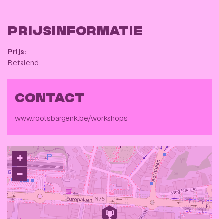
PRIJSINFORMATIE
Prijs:
Betalend
CONTACT
www.rootsbargenk.be/workshops
+
−