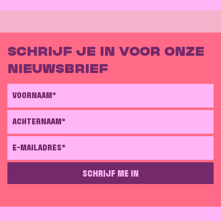
afdrukken
SCHRIJF JE IN VOOR ONZE
NIEUWSBRIEF
VOORNAAM*
ACHTERNAAM*
E-MAILADRES*
SCHRIJF ME IN
GELIEVE DIT VELD LEEG TE LATEN