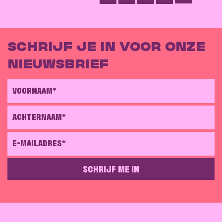
afdrukken
SCHRIJF JE IN VOOR ONZE
NIEUWSBRIEF
VOORNAAM*
ACHTERNAAM*
E-MAILADRES*
SCHRIJF ME IN
GELIEVE DIT VELD LEEG TE LATEN